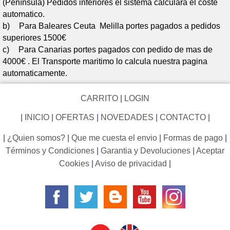
(Península) Pedidos inferiores el sistema calculara el coste
automatico.
b)
Para Baleares Ceuta Melilla portes pagados a pedidos
superiores 1500€
c)
Para Canarias portes pagados con pedido de mas de
4000€ . El Transporte maritimo lo calcula nuestra pagina
automaticamente.
CARRITO
|
LOGIN
|
INICIO
|
OFERTAS
|
NOVEDADES
|
CONTACTO
|
|
¿Quien somos?
|
Que me cuesta el envio
|
Formas de pago
|
Términos y Condiciones
|
Garantia y Devoluciones
|
Aceptar
Cookies
|
Aviso de privacidad
|