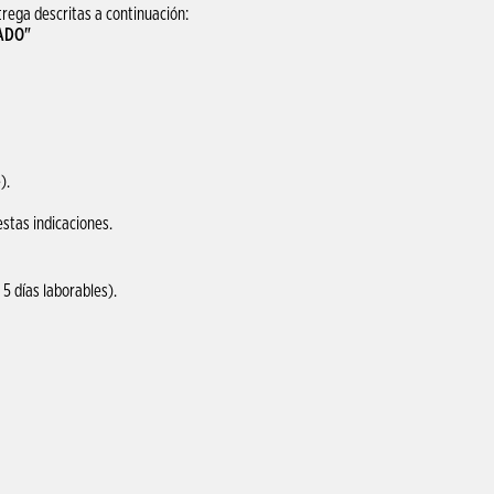
rega descritas a continuación:
ADO"
).
estas indicaciones.
 5 días laborables).