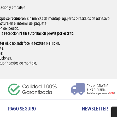
lación y embalaje
que se recibieron
, sin marcas de montaje, agujeros o residuos de adhesivo.
actura
en el interior del paquete.
n del pedido.
la recepción ni sin
autorización previa por escrito
.
rial, o no satisface la textura o el color.
te.
te:
uciones.
cubrir gastos de montaje.
PAGO SEGURO
NEWSLETTER