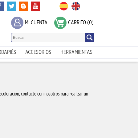
MI CUENTA
CARRITO (0)
ODAPIÉS
ACCESORIOS
HERRAMIENTAS
coloración, contacte con nosotros para realizar un