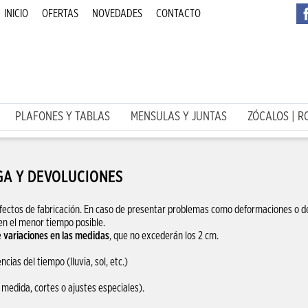
INICIO
OFERTAS
NOVEDADES
CONTACTO
PLAFONES Y TABLAS
MENSULAS Y JUNTAS
ZÓCALOS | R
GA Y DEVOLUCIONES
fectos de fabricación. En caso de presentar problemas como deformaciones o de
 en el menor tiempo posible.
e
variaciones en las medidas
, que no excederán los 2 cm.
cias del tiempo (lluvia, sol, etc.)
 medida, cortes o ajustes especiales).