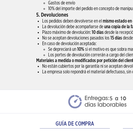
Gastos de envío
10% del importe del pedido en concepto de manipu
5. Devoluciones
Los pedidos deben devolverse en el
mismo estado en 
La devolución debe acompañarse de
una copia de la f
Plazo máximo de devolución:
10 días
desde la recepció
No se aceptan devoluciones pasados los
15 días
desde 
En caso de devolución aceptada:
Se depreciará un
10%
si el motivo es que sobra mate
Los portes de devolución correrán a cargo del clien
Materiales a medida o modificados por petición del clien
No están cubiertos por la garantía ni se aceptan devol
La empresa solo repondrá el material defectuoso, sin 
GUÍA DE COMPRA