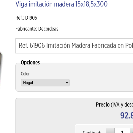
Viga imitación madera 15x18,5x300
Ref.: D1905
Fabricante: Decoideas
Ref. 61906 Imitación Madera Fabricada en P
Opciones
Color
Precio
(IVA y desc
92.