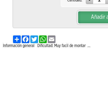
Cantidad:
Añadir a
Share
Facebook
Twitter
WhatsApp
Email
 Información general Dificultad: Muy facil de montar ...